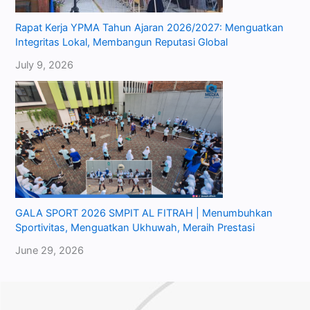
Rapat Kerja YPMA Tahun Ajaran 2026/2027: Menguatkan
Integritas Lokal, Membangun Reputasi Global
July 9, 2026
GALA SPORT 2026 SMPIT AL FITRAH | Menumbuhkan
Sportivitas, Menguatkan Ukhuwah, Meraih Prestasi
June 29, 2026