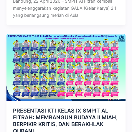
Bandung, 22 April 2026 – SMPIT Al Fitrah kembali
menyelenggarakan kegiatan GALA (Gelar Karya) 2.1
yang berlangsung meriah di Aula
PRESENTASI KTI KELAS IX SMPIT AL
FITRAH: MEMBANGUN BUDAYA ILMIAH,
BERPIKIR KRITIS, DAN BERAKHLAK
QURANI