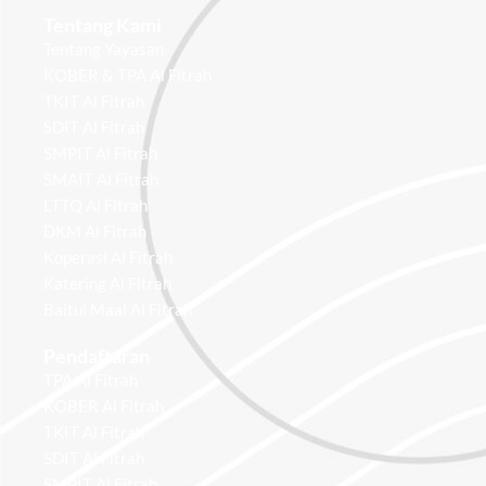
Tentang Kami
Tentang Yayasan
KOBER & TPA Al Fitrah
TKIT Al Fitrah
SDIT Al Fitrah
SMPIT Al Fitrah
SMAIT Al Fitrah
LTTQ Al Fitrah
DKM Al Fitrah
Koperasi Al Fitrah
Katering Al Fitrah
Baitul Maal Al Fitrah
Pendaftaran
TPA Al Fitrah
KOBER Al Fitrah
TKIT Al Fitrah
SDIT Al Fitrah
SMPIT Al Fitrah