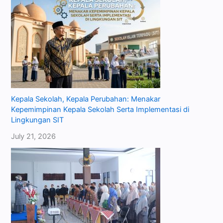
Kepala Sekolah, Kepala Perubahan: Menakar
Kepemimpinan Kepala Sekolah Serta Implementasi di
Lingkungan SIT
July 21, 2026