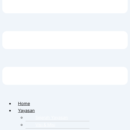
Home
Yayasan
Sejarah Yayasan
Visi & Misi