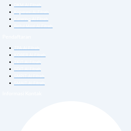
DKM Al Fitrah
Koperasi Al Fitrah
Katering Al Fitrah
Baitul Maal Al Fitrah
Pendaftaran
TPA Al Fitrah
KOBER Al Fitrah
TKIT Al Fitrah
SDIT Al Fitrah
SMPIT Al Fitrah
SMAIT Al Fitrah
Informasi Kontak