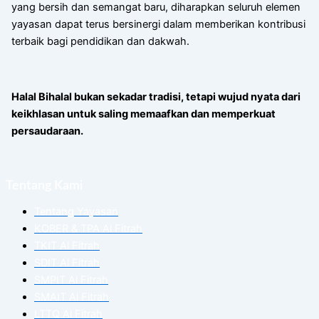
yang bersih dan semangat baru, diharapkan seluruh elemen
yayasan dapat terus bersinergi dalam memberikan kontribusi
terbaik bagi pendidikan dan dakwah.
Halal Bihalal bukan sekadar tradisi, tetapi wujud nyata dari
keikhlasan untuk saling memaafkan dan memperkuat
persaudaraan.
Tentang Kami
Tentang Yayasan
KOBER & TPA Al Fitrah
TKIT Al Fitrah
SDIT Al Fitrah
SMPIT Al Fitrah
SMAIT Al Fitrah
LTTQ Al Fitrah