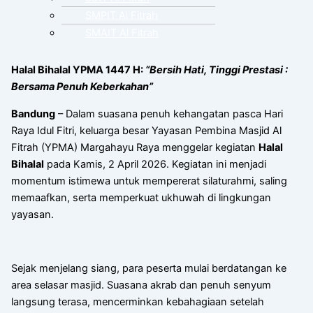
SMPIT Al Fitrah
SMAIT Al Fitrah
Halal Bihalal YPMA 1447 H:
“Bersih Hati, Tinggi Prestasi :
Bersama Penuh Keberkahan”
Bandung
– Dalam suasana penuh kehangatan pasca Hari
Raya Idul Fitri, keluarga besar Yayasan Pembina Masjid Al
Fitrah (YPMA) Margahayu Raya menggelar kegiatan
Halal
Bihalal
pada Kamis, 2 April 2026. Kegiatan ini menjadi
momentum istimewa untuk mempererat silaturahmi, saling
memaafkan, serta memperkuat ukhuwah di lingkungan
yayasan.
Sejak menjelang siang, para peserta mulai berdatangan ke
area selasar masjid. Suasana akrab dan penuh senyum
langsung terasa, mencerminkan kebahagiaan setelah