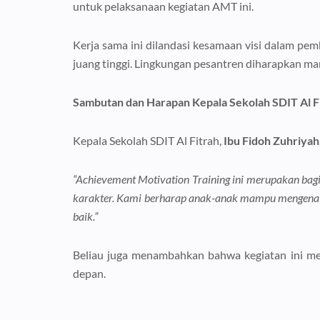
untuk pelaksanaan kegiatan AMT ini.
Kerja sama ini dilandasi kesamaan visi dalam pem
juang tinggi. Lingkungan pesantren diharapkan m
Sambutan dan Harapan Kepala Sekolah SDIT Al F
Kepala Sekolah SDIT Al Fitrah,
Ibu Fidoh Zuhriyah
“Achievement Motivation Training ini merupakan bagia
karakter. Kami berharap anak-anak mampu mengenal pot
baik.”
Beliau juga menambahkan bahwa kegiatan ini men
depan.