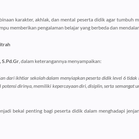
binaan karakter, akhlak, dan mental peserta didik agar tumbuh m
ampu memberikan pengalaman belajar yang berbeda dan mendalam 
itrah
, S.Pd.Gr
, dalam keterangannya menyampaikan:
n dari ikhtiar sekolah dalam menyiapkan peserta didik level 6 tidak
ensi dirinya, memiliki kepercayaan diri, disiplin, serta semangat u
jadi bekal penting bagi peserta didik dalam menghadapi jenja