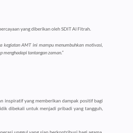
rcayaan yang diberikan oleh SDIT Al Fitrah.
moga kegiatan AMT ini mampu menumbuhkan motivasi,
siap menghadapi tantangan zaman.”
n inspiratif yang memberikan dampak positif bagi
dik dibekali untuk menjadi pribadi yang tangguh,
nerasi unggul yang siap berkontribusi bagi agama,