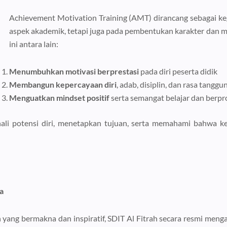
Achievement Motivation Training (AMT) dirancang sebagai ke
aspek akademik, tetapi juga pada pembentukan karakter dan m
ini antara lain:
Menumbuhkan motivasi berprestasi
pada diri peserta didik
Membangun kepercayaan diri
, adab, disiplin, dan rasa tangg
Menguatkan mindset positif
serta semangat belajar dan berpr
ali potensi diri, menetapkan tujuan, serta memahami bahwa ke
a
n yang bermakna dan inspiratif, SDIT Al Fitrah secara resmi men