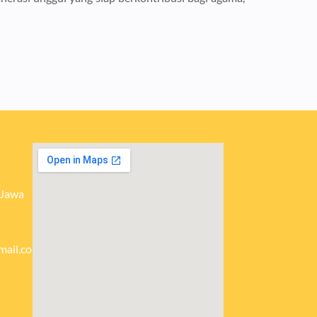
 Jawa
mail.com