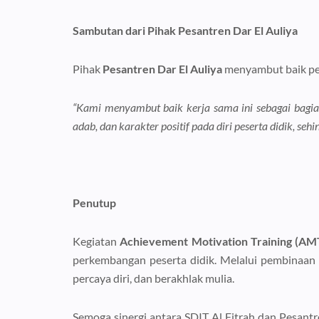
Sambutan dari Pihak Pesantren Dar El Auliya
Pihak
Pesantren Dar El Auliya
menyambut baik pel
“Kami menyambut baik kerja sama ini sebagai bagi
adab, dan karakter positif pada diri peserta didik, 
Penutup
Kegiatan
Achievement Motivation Training (AMT
perkembangan peserta didik. Melalui pembinaan k
percaya diri, dan berakhlak mulia.
Semoga sinergi antara SDIT Al Fitrah dan Pesantr