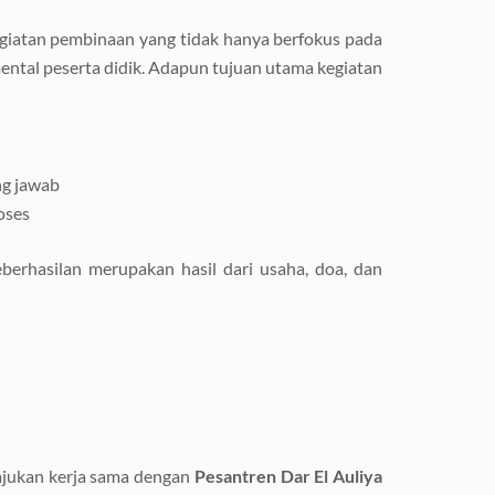
giatan pembinaan yang tidak hanya berfokus pada
ental peserta didik. Adapun tujuan utama kegiatan
ung jawab
oses
berhasilan merupakan hasil dari usaha, doa, dan
gajukan kerja sama dengan
Pesantren Dar El Auliya