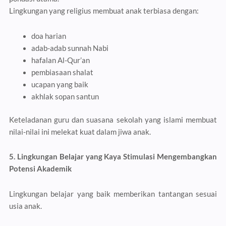
Lingkungan yang religius membuat anak terbiasa dengan:
doa harian
adab-adab sunnah Nabi
hafalan Al-Qur’an
pembiasaan shalat
ucapan yang baik
akhlak sopan santun
Keteladanan guru dan suasana sekolah yang islami membuat
nilai-nilai ini melekat kuat dalam jiwa anak.
5. Lingkungan Belajar yang Kaya Stimulasi Mengembangkan
Potensi Akademik
Lingkungan belajar yang baik memberikan tantangan sesuai
usia anak.