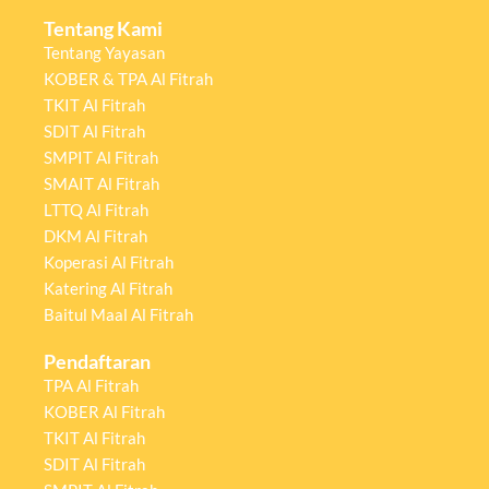
Tentang Kami
Tentang Yayasan
KOBER & TPA Al Fitrah
TKIT Al Fitrah
SDIT Al Fitrah
SMPIT Al Fitrah
SMAIT Al Fitrah
LTTQ Al Fitrah
DKM Al Fitrah
Koperasi Al Fitrah
Katering Al Fitrah
Baitul Maal Al Fitrah
Pendaftaran
TPA Al Fitrah
KOBER Al Fitrah
TKIT Al Fitrah
SDIT Al Fitrah