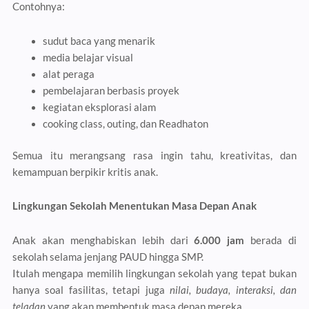
Contohnya:
sudut baca yang menarik
media belajar visual
alat peraga
pembelajaran berbasis proyek
kegiatan eksplorasi alam
cooking class, outing, dan Readhaton
Semua itu merangsang rasa ingin tahu, kreativitas, dan
kemampuan berpikir kritis anak.
Lingkungan Sekolah Menentukan Masa Depan Anak
Anak akan menghabiskan lebih dari
6.000 jam
berada di
sekolah selama jenjang PAUD hingga SMP.
Itulah mengapa memilih lingkungan sekolah yang tepat bukan
hanya soal fasilitas, tetapi juga
nilai, budaya, interaksi, dan
teladan
yang akan membentuk masa depan mereka.