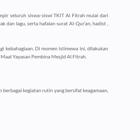
ir seluruh siswa-siswi TKIT Al Fitrah mulai dari
k dan lagu, serta hafalan surat Al-Qur’an, hadist ,
agi kebahagiaan. Di momen istimewa ini, dilakukan
 Maal Yayasan Pembina Mesjid Al Fitrah.
 berbagai kegiatan rutin yang bersifat keagamaan,