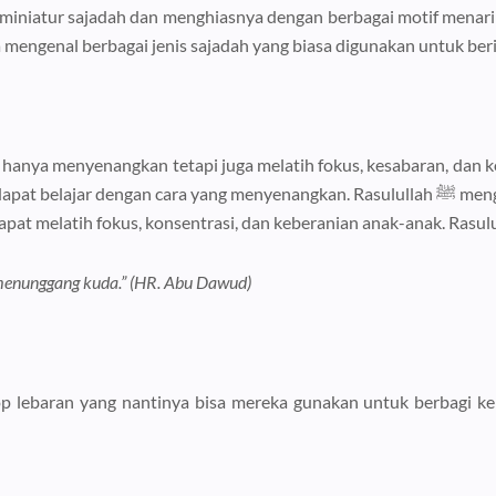
iniatur sajadah dan menghiasnya dengan berbagai motif menari
 mengenal berbagai jenis sajadah yang biasa digunakan untuk ber
hanya menyenangkan tetapi juga melatih fokus, kesabaran, dan k
yang menyenangkan. Rasulullah ﷺ menganjurkan umat Islam untuk berlatih olahraga yang
menunggang kuda.” (HR. Abu Dawud)
ebaran yang nantinya bisa mereka gunakan untuk berbagi kebaha