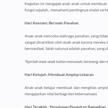
Kegiatan ini mengajak anak-anak untuk membuat m
fungsi sejadah, memahami pentingnya shalat serta
Hari Keenam: Bermain Panahan
Anak-anak mencoba olahraga panahan, yang tidak 
sangat dinantikan oleh anak-anak karena mereka dapat belajar dengan cara 
“Ajarilah anak-anak kalian memanah, berenang, dan 
Hari Ketujuh :Membuat Amplop Lebaran
Anak-anak belajar membuat dan menghias amplop l
mengajarkan nilai berbagi dan kebersamaan.
Hari Terakhir : Penutupan Pesantren Ramadhan