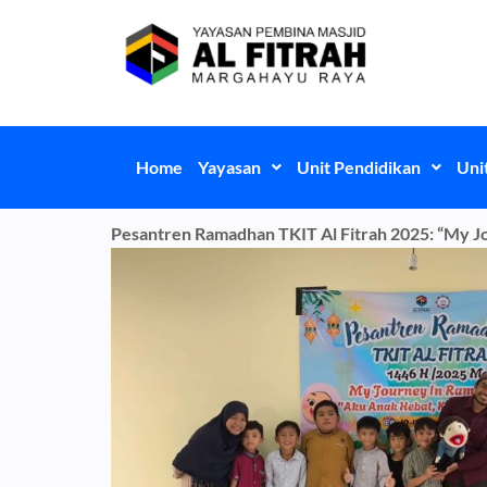
Skip
to
content
Home
Yayasan
Unit Pendidikan
Uni
Pesantren Ramadhan TKIT Al Fitrah 2025: “My J