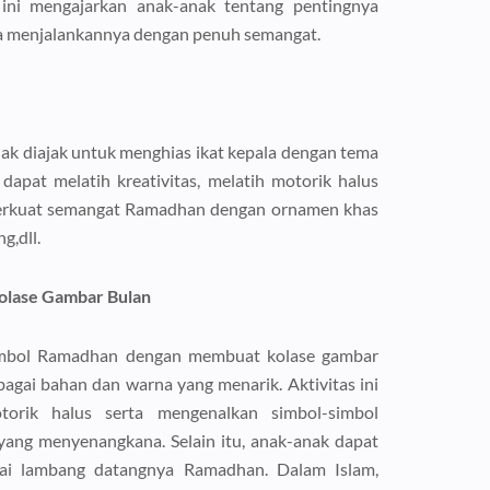
 ini mengajarkan anak-anak tentang pentingnya
a menjalankannya dengan penuh semangat.
nak diajak untuk menghias ikat kepala dengan tema
dapat melatih kreativitas, melatih motorik halus
erkuat semangat Ramadhan dengan ornamen khas
g,dll.
olase Gambar Bulan
imbol Ramadhan dengan membuat kolase gambar
gai bahan dan warna yang menarik. Aktivitas ini
orik halus serta mengenalkan simbol-simbol
ang menyenangkana. Selain itu, anak-anak dapat
ai lambang datangnya Ramadhan. Dalam Islam,