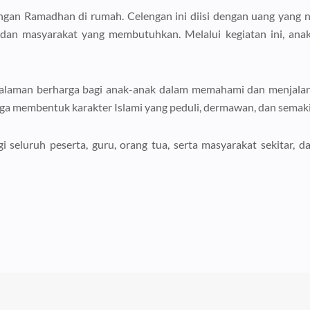
ngan Ramadhan di rumah. Celengan ini diisi dengan uang yang n
dan masyarakat yang membutuhkan. Melalui kegiatan ini, anak
alaman berharga bagi anak-anak dalam memahami dan menjalank
uga membentuk karakter Islami yang peduli, dermawan, dan semak
seluruh peserta, guru, orang tua, serta masyarakat sekitar, da