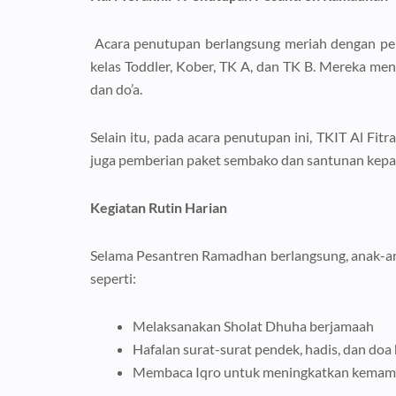
Acara penutupan berlangsung meriah dengan pertu
kelas Toddler, Kober, TK A, dan TK B. Mereka menam
dan do’a.
Selain itu, pada acara penutupan ini, TKIT Al Fi
juga pemberian paket sembako dan santunan kepada
Kegiatan Rutin Harian
Selama Pesantren Ramadhan berlangsung, anak-anak
seperti:
Melaksanakan Sholat Dhuha berjamaah
Hafalan surat-surat pendek, hadis, dan doa
Membaca Iqro untuk meningkatkan kemam