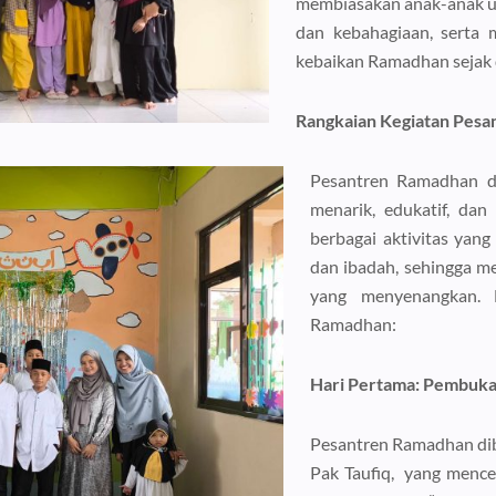
membiasakan anak-anak u
dan kebahagiaan, serta 
kebaikan Ramadhan sejak d
Rangkaian Kegiatan Pesa
Pesantren Ramadhan di
menarik, edukatif, dan
berbagai aktivitas yang
dan ibadah, sehingga m
yang menyenangkan. B
Ramadhan:
Hari Pertama: Pembuk
Pesantren Ramadhan di
Pak Taufiq, yang mence