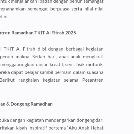
ntuk menjalankan ibadah dengan penuh semangat
menanamkan semangat berpuasa serta nilai-nilai
ini.
ntren Ramadhan TKIT Al Fitrah 2025
 TKIT Al Fitrah diisi dengan berbagai kegiatan
 penuh makna. Setiap hari, anak-anak mengikuti
 menggabungkan unsur kreatif, seni, fisik motorik,
ereka dapat belajar sambil bermain dalam suasana
erikut rangkaian kegiatan selama Pesantren
aan & Dongeng Ramadhan
buka dengan kegiatan mendengarkan dongeng dari
ritakan kisah inspiratif bertema “Aku Anak Hebat