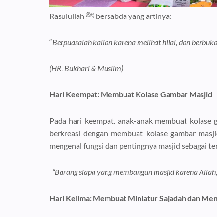
Rasulullah ﷺ bersabda yang artinya:
“
Berpuasalah kalian karena melihat hilal, dan berbuka
(HR. Bukhari & Muslim)
Hari Keempat: Membuat Kolase Gambar Masjid
Pada hari keempat, anak-anak membuat kolase g
berkreasi dengan membuat kolase gambar masjid
mengenal fungsi dan pentingnya masjid sebagai te
“Barang siapa yang membangun masjid karena Allah,
Hari Kelima: Membuat Miniatur Sajadah dan Me