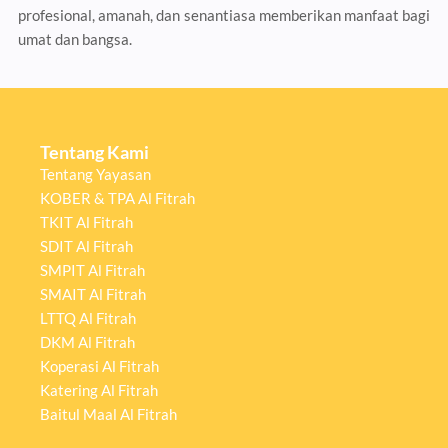
profesional, amanah, dan senantiasa memberikan manfaat bagi
umat dan bangsa.
Tentang Kami
Tentang Yayasan
KOBER & TPA Al Fitrah
TKIT Al Fitrah
SDIT Al Fitrah
SMPIT Al Fitrah
SMAIT Al Fitrah
LTTQ Al Fitrah
DKM Al Fitrah
Koperasi Al Fitrah
Katering Al Fitrah
Baitul Maal Al Fitrah