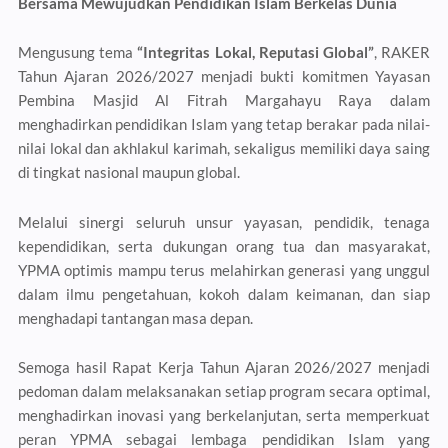
Bersama Mewujudkan Pendidikan Islam Berkelas Dunia
Mengusung tema
“Integritas Lokal, Reputasi Global”
, RAKER
Tahun Ajaran 2026/2027 menjadi bukti komitmen Yayasan
Pembina Masjid Al Fitrah Margahayu Raya dalam
menghadirkan pendidikan Islam yang tetap berakar pada nilai-
nilai lokal dan akhlakul karimah, sekaligus memiliki daya saing
di tingkat nasional maupun global.
Melalui sinergi seluruh unsur yayasan, pendidik, tenaga
kependidikan, serta dukungan orang tua dan masyarakat,
YPMA optimis mampu terus melahirkan generasi yang unggul
dalam ilmu pengetahuan, kokoh dalam keimanan, dan siap
menghadapi tantangan masa depan.
Semoga hasil Rapat Kerja Tahun Ajaran 2026/2027 menjadi
pedoman dalam melaksanakan setiap program secara optimal,
menghadirkan inovasi yang berkelanjutan, serta memperkuat
peran YPMA sebagai lembaga pendidikan Islam yang