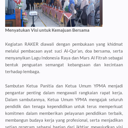
Menyatukan Visi untuk Kemajuan Bersama
Kegiatan RAKER diawali dengan pembukaan yang khidmat
melalui pembacaan ayat suci Al-Qur’an, doa bersama, serta
menyanyikan Lagu Indonesia Raya dan Mars Al Fitrah sebagai
bentuk penguatan semangat kebangsaan dan kecintaan
terhadap lembaga.
Sambutan Ketua Panitia dan Ketua Umum YPMA menjadi
pengantar penting dalam mengawali rangkaian rapat kerja.
Dalam sambutannya, Ketua Umum YPMA mengajak seluruh
pendidik dan tenaga kependidikan untuk terus memperkuat
komitmen dalam memberikan pelayanan pendidikan terbaik,
membangun budaya kerja yang profesional, serta menjadikan
setiap program sebagai bagian dari ikhtiar mewujudkan visi