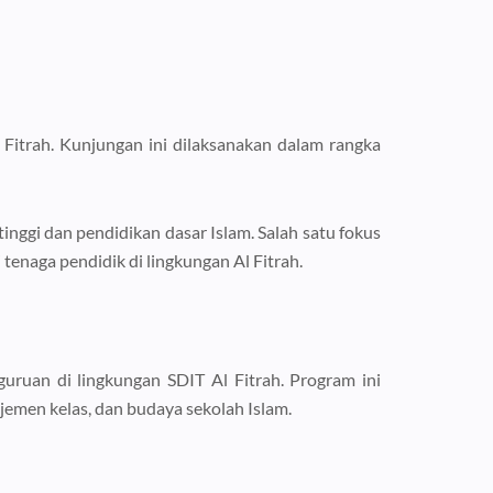
 Fitrah. Kunjungan ini dilaksanakan dalam rangka
nggi dan pendidikan dasar Islam. Salah satu fokus
naga pendidik di lingkungan Al Fitrah.
uruan di lingkungan SDIT Al Fitrah. Program ini
men kelas, dan budaya sekolah Islam.