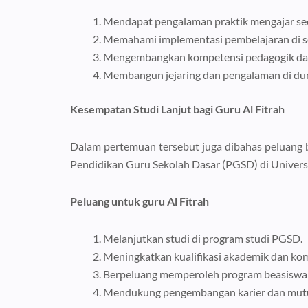
Mendapat pengalaman praktik mengajar sec
Memahami implementasi pembelajaran di se
Mengembangkan kompetensi pedagogik dan
Membangun jejaring dan pengalaman di dun
Kesempatan Studi Lanjut bagi Guru Al Fitrah
Dalam pertemuan tersebut juga dibahas peluang b
Pendidikan Guru Sekolah Dasar (PGSD) di Universi
Peluang untuk guru Al Fitrah
Melanjutkan studi di program studi PGSD.
Meningkatkan kualifikasi akademik dan kom
Berpeluang memperoleh program beasiswa 
Mendukung pengembangan karier dan mutu p