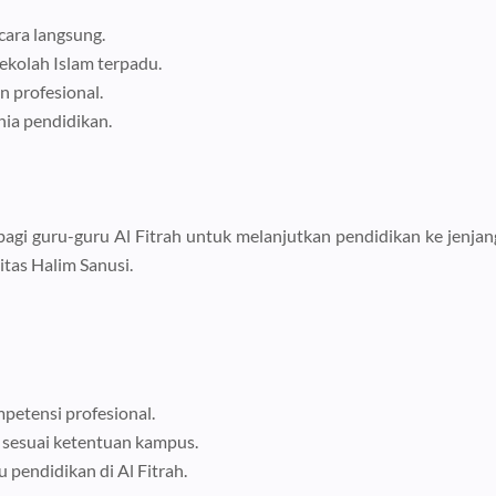
ara langsung.
kolah Islam terpadu.
 profesional.
ia pendidikan.
agi guru-guru Al Fitrah untuk melanjutkan pendidikan ke jenjan
tas Halim Sanusi.
petensi profesional.
sesuai ketentuan kampus.
endidikan di Al Fitrah.