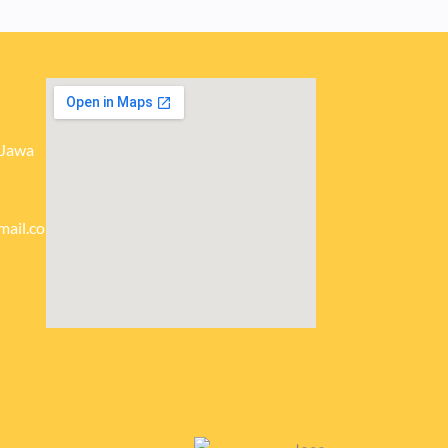
 Jawa
mail.com