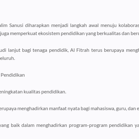
alim Sanusi diharapkan menjadi langkah awal menuju kolaboras
juga memperkuat ekosistem pendidikan yang berkualitas dan berd
di lanjut bagi tenaga pendidik, Al Fitrah terus berupaya me
eluruh.
a Pendidikan
ningkatan kualitas pendidikan.
berupaya menghadirkan manfaat nyata bagi mahasiswa, guru, dan e
yang baik dalam menghadirkan program-program pendidikan yan