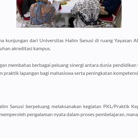
a kunjungan dari Universitas Halim Sanusi di ruang Yayasan Al
uhan akreditasi kampus.
n membahas berbagai peluang sinergi antara dunia pendidikan ti
aktik lapangan bagi mahasiswa serta peningkatan kompetensi te
Halim Sanusi berpeluang melaksanakan kegiatan PKL/Praktik Keg
memperoleh pengalaman nyata dalam proses pembelajaran, manaje