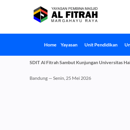
Skip
to
content
Home
Yayasan
Unit Pendidikan
Un
SDIT Al Fitrah Sambut Kunjungan Universitas Ha
Bandung — Senin, 25 Mei 2026