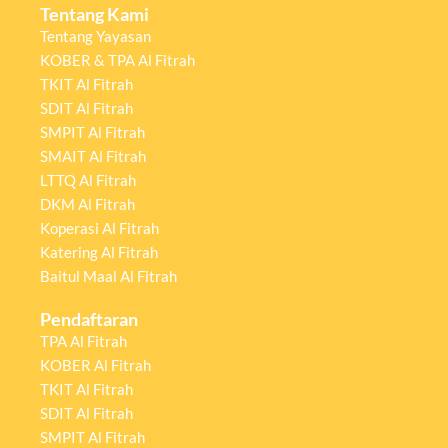
Tentang Kami
Tentang Yayasan
KOBER & TPA Al Fitrah
TKIT Al Fitrah
SDIT Al Fitrah
SMPIT Al Fitrah
SMAIT Al Fitrah
LTTQ Al Fitrah
DKM Al Fitrah
Koperasi Al Fitrah
Katering Al Fitrah
Baitul Maal Al Fitrah
Pendaftaran
TPA Al Fitrah
KOBER Al Fitrah
TKIT Al Fitrah
SDIT Al Fitrah
SMPIT Al Fitrah