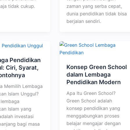
aja tidak cukup.
zaman yang serba cepat,
dunia pendidikan tidak bisa
berjalan sendiri.
ga Pendidikan
Konsep Green School
: Ciri, Syarat,
dalam Lembaga
ontohnya
Pendidikan Modern
a Memilih Lembaga
Apa Itu Green School?
kan Islam Unggul?
Green School adalah
 lembaga
konsep pendidikan yang
kan Islam yang
menggabungkan proses
adalah investasi
belajar mengajar dengan
panjang bagi masa