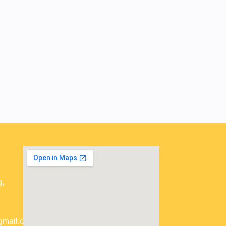
,
gmail.com