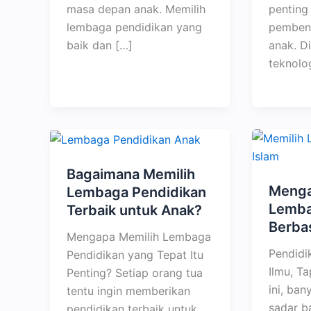
masa depan anak. Memilih
penting
lembaga pendidikan yang
pembent
baik dan […]
anak. D
teknolo
Bagaimana Memilih
Menga
Lembaga Pendidikan
Lemba
Terbaik untuk Anak?
Berbas
Mengapa Memilih Lembaga
Pendidi
Pendidikan yang Tepat Itu
Ilmu, T
Penting? Setiap orang tua
ini, ban
tentu ingin memberikan
sadar b
pendidikan terbaik untuk