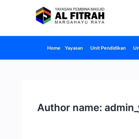
Skip
to
content
Home
Yayasan
Unit Pendidikan
Un
Author name: admin_