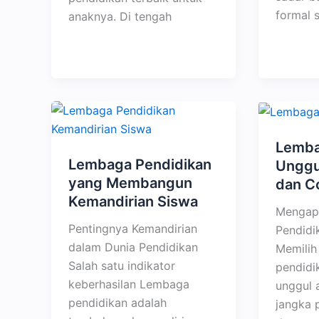
formal s
anaknya. Di tengah
Lemba
Lembaga Pendidikan
Unggul
yang Membangun
dan C
Kemandirian Siswa
Mengap
Pentingnya Kemandirian
Pendidi
dalam Dunia Pendidikan
Memilih
Salah satu indikator
pendidi
keberhasilan Lembaga
unggul 
pendidikan adalah
jangka 