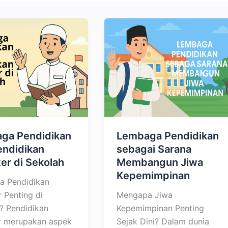
ga Pendidikan
Lembaga Pendidikan
endidikan
sebagai Sarana
er di Sekolah
Membangun Jiwa
Kepemimpinan
a Pendidikan
 Penting di
Mengapa Jiwa
? Pendidikan
Kepemimpinan Penting
r merupakan aspek
Sejak Dini? Dalam dunia