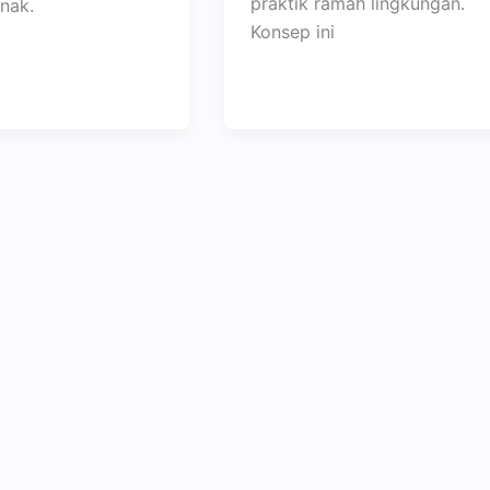
praktik ramah lingkungan.
nak.
Konsep ini