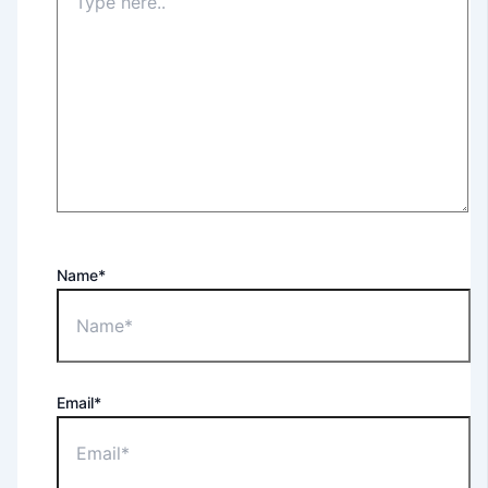
Name*
Email*