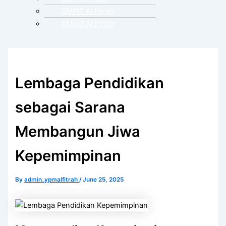
SMPIT Al Fitrah
SMAIT Al Fitrah
Lembaga Pendidikan
sebagai Sarana
Membangun Jiwa
Kepemimpinan
By
admin_ypmalfitrah
/
June 25, 2025