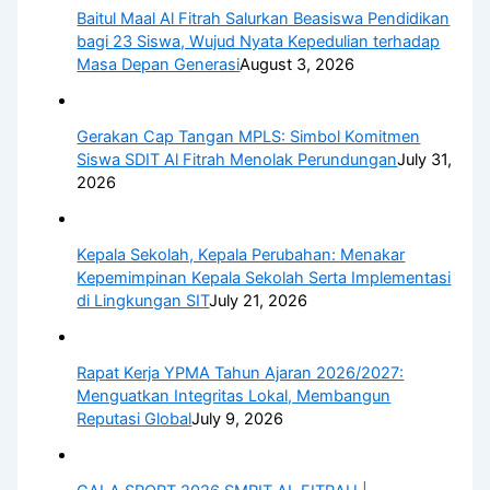
Baitul Maal Al Fitrah Salurkan Beasiswa Pendidikan
bagi 23 Siswa, Wujud Nyata Kepedulian terhadap
Masa Depan Generasi
August 3, 2026
Gerakan Cap Tangan MPLS: Simbol Komitmen
Siswa SDIT Al Fitrah Menolak Perundungan
July 31,
2026
Kepala Sekolah, Kepala Perubahan: Menakar
Kepemimpinan Kepala Sekolah Serta Implementasi
di Lingkungan SIT
July 21, 2026
Rapat Kerja YPMA Tahun Ajaran 2026/2027:
Menguatkan Integritas Lokal, Membangun
Reputasi Global
July 9, 2026