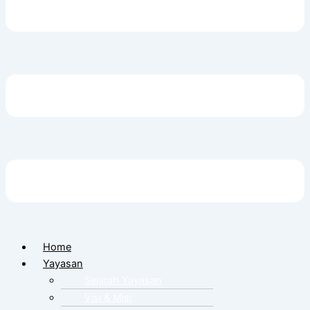
Home
Yayasan
Sejarah Yayasan
Visi & Misi