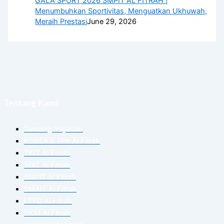
GALA SPORT 2026 SMPIT AL FITRAH |
Menumbuhkan Sportivitas, Menguatkan Ukhuwah,
Meraih Prestasi
June 29, 2026
Tentang Kami
Tentang Yayasan
KOBER & TPA Al Fitrah
TKIT Al Fitrah
SDIT Al Fitrah
SMPIT Al Fitrah
SMAIT Al Fitrah
LTTQ Al Fitrah
DKM Al Fitrah