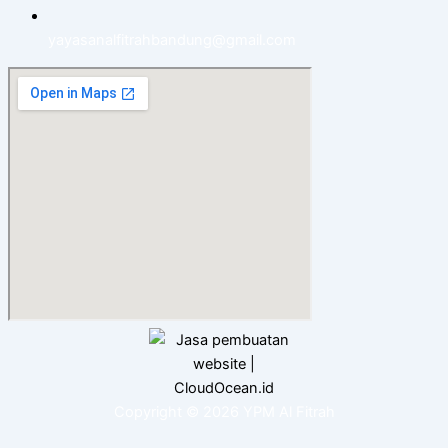
yayasanalfitrahbandung@gmail.com
Copyright © 2026 YPM Al Fitrah