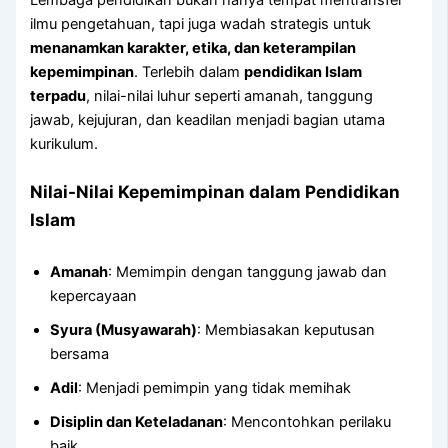
Lembaga pendidikan bukan hanya tempat mentransfer
ilmu pengetahuan, tapi juga wadah strategis untuk
menanamkan karakter, etika, dan keterampilan
kepemimpinan
. Terlebih dalam
pendidikan Islam
terpadu
, nilai-nilai luhur seperti amanah, tanggung
jawab, kejujuran, dan keadilan menjadi bagian utama
kurikulum.
Nilai-Nilai Kepemimpinan dalam Pendidikan
Islam
Amanah
: Memimpin dengan tanggung jawab dan
kepercayaan
Syura (Musyawarah)
: Membiasakan keputusan
bersama
Adil
: Menjadi pemimpin yang tidak memihak
Disiplin dan Keteladanan
: Mencontohkan perilaku
baik