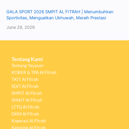
GALA SPORT 2026 SMPIT AL FITRAH | Menumbuhkan
Sportivitas, Menguatkan Ukhuwah, Meraih Prestasi
June 29, 2026
Tentang Kami
Tentang Yayasan
KOBER & TPA Al Fitrah
TKIT Al Fitrah
SDIT Al Fitrah
SMPIT Al Fitrah
SMAIT Al Fitrah
LTTQ Al Fitrah
DKM Al Fitrah
Koperasi Al Fitrah
Katering Al Fitrah