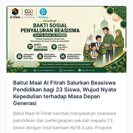
Baitul Maal Al Fitrah Salurkan Beasiswa
Pendidikan bagi 23 Siswa, Wujud Nyata
Kepedulian terhadap Masa Depan
Generasi
Baitul Maal Al Fitrah kembali menyalurkan beasiswa
pendidikan dan perlengkapan sekolah kepada 23
siswa dengan total bantuan Rp18,4 juta. Program