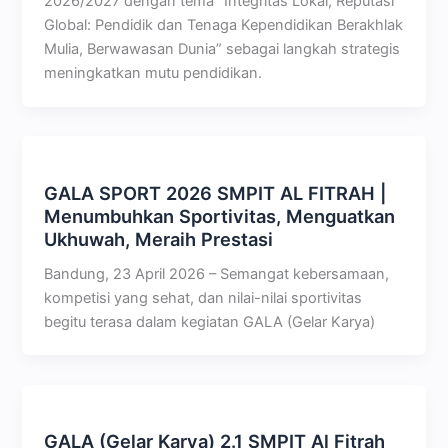
2026/2027 dengan tema “Integritas Lokal, Reputasi
Global: Pendidik dan Tenaga Kependidikan Berakhlak
Mulia, Berwawasan Dunia” sebagai langkah strategis
meningkatkan mutu pendidikan.
GALA SPORT 2026 SMPIT AL FITRAH |
Menumbuhkan Sportivitas, Menguatkan
Ukhuwah, Meraih Prestasi
Bandung, 23 April 2026 – Semangat kebersamaan,
kompetisi yang sehat, dan nilai-nilai sportivitas
begitu terasa dalam kegiatan GALA (Gelar Karya)
GALA (Gelar Karya) 2.1 SMPIT Al Fitrah