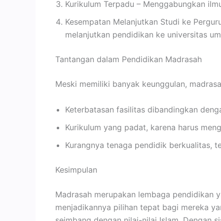
Kurikulum Terpadu – Menggabungkan ilm
Kesempatan Melanjutkan Studi ke Pergur
melanjutkan pendidikan ke universitas u
Tantangan dalam Pendidikan Madrasah
Meski memiliki banyak keunggulan, madrasa
Keterbatasan fasilitas dibandingkan den
Kurikulum yang padat, karena harus men
Kurangnya tenaga pendidik berkualitas, 
Kesimpulan
Madrasah merupakan lembaga pendidikan 
menjadikannya pilihan tepat bagi mereka y
seimbang dengan nilai-nilai Islam. Dengan s