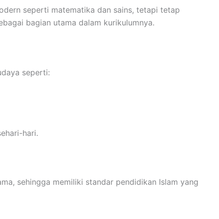
ern seperti matematika dan sains, tetapi tetap
bagai bagian utama dalam kurikulumnya.
udaya seperti:
hari-hari.
a, sehingga memiliki standar pendidikan Islam yang