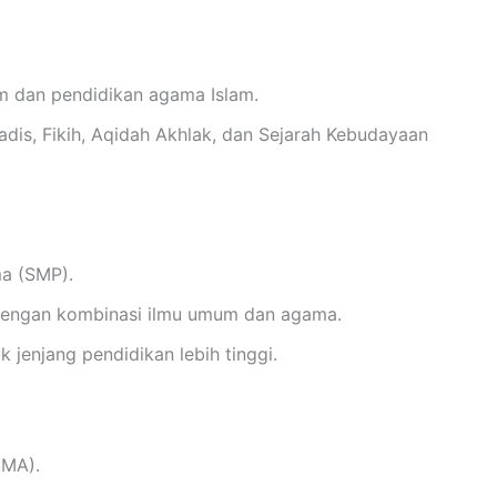
m dan pendidikan agama Islam.
dis, Fikih, Aqidah Akhlak, dan Sejarah Kebudayaan
a (SMP).
 dengan kombinasi ilmu umum dan agama.
jenjang pendidikan lebih tinggi.
SMA).