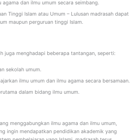
u agama dan ilmu umum secara seimbang.
uan Tinggi Islam atau Umum – Lulusan madrasah dapat
mum maupun perguruan tinggi Islam.
h juga menghadapi beberapa tantangan, seperti:
gan sekolah umum.
gajarkan ilmu umum dan ilmu agama secara bersamaan.
terutama dalam bidang ilmu umum.
yang menggabungkan ilmu agama dan ilmu umum,
ang ingin mendapatkan pendidikan akademik yang
istem pembelajaran yang Islami, madrasah terus