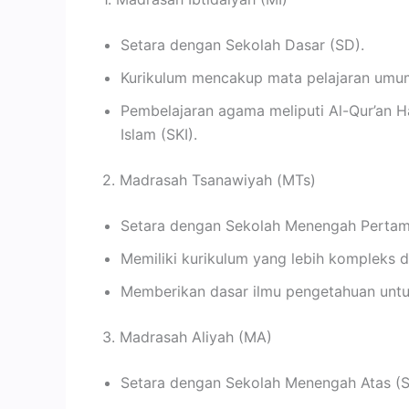
Setara dengan Sekolah Dasar (SD).
Kurikulum mencakup mata pelajaran umu
Pembelajaran agama meliputi Al-Qur’an Ha
Islam (SKI).
2. Madrasah Tsanawiyah (MTs)
Setara dengan Sekolah Menengah Pertam
Memiliki kurikulum yang lebih kompleks
Memberikan dasar ilmu pengetahuan untuk 
3. Madrasah Aliyah (MA)
Setara dengan Sekolah Menengah Atas (