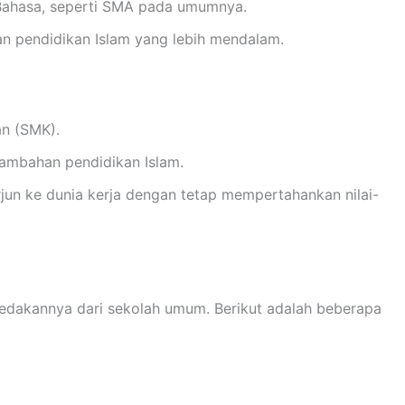
n Bahasa, seperti SMA pada umumnya.
n pendidikan Islam yang lebih mendalam.
n (SMK).
tambahan pendidikan Islam.
rjun ke dunia kerja dengan tetap mempertahankan nilai-
edakannya dari sekolah umum. Berikut adalah beberapa