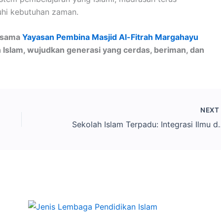
hi kebutuhan zaman.
ersama
Yayasan Pembina Masjid Al-Fitrah Margahayu
 Islam, wujudkan generasi yang cerdas, beriman, dan
NEX
Sekolah Islam Terpadu: In