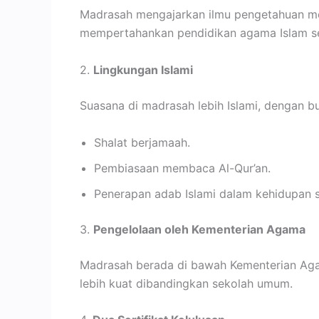
Madrasah mengajarkan ilmu pengetahuan mod
mempertahankan pendidikan agama Islam se
2.
Lingkungan Islami
Suasana di madrasah lebih Islami, dengan b
Shalat berjamaah.
Pembiasaan membaca Al-Qur’an.
Penerapan adab Islami dalam kehidupan se
3.
Pengelolaan oleh Kementerian Agama
Madrasah berada di bawah Kementerian Agam
lebih kuat dibandingkan sekolah umum.