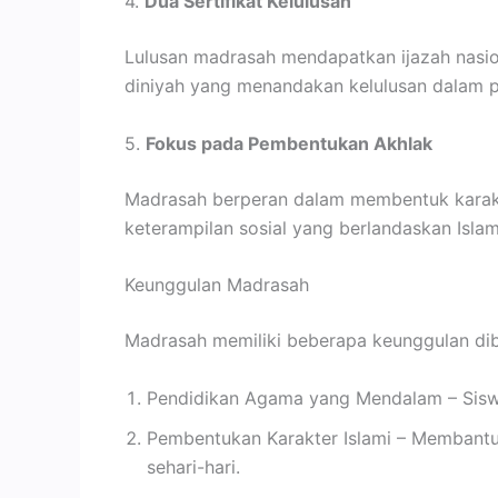
4.
Dua Sertifikat Kelulusan
Lulusan madrasah mendapatkan ijazah nasio
diniyah yang menandakan kelulusan dalam p
5.
Fokus pada Pembentukan Akhlak
Madrasah berperan dalam membentuk karakter
keterampilan sosial yang berlandaskan Islam
Keunggulan Madrasah
Madrasah memiliki beberapa keunggulan dib
Pendidikan Agama yang Mendalam – Sisw
Pembentukan Karakter Islami – Membantu 
sehari-hari.