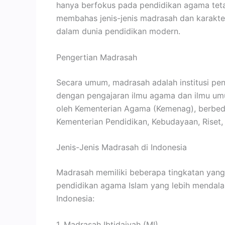
hanya berfokus pada pendidikan agama tetap
membahas jenis-jenis madrasah dan karakte
dalam dunia pendidikan modern.
Pengertian Madrasah
Secara umum, madrasah adalah institusi pe
dengan pengajaran ilmu agama dan ilmu umu
oleh Kementerian Agama (Kemenag), berbe
Kementerian Pendidikan, Kebudayaan, Riset,
Jenis-Jenis Madrasah di Indonesia
Madrasah memiliki beberapa tingkatan yan
pendidikan agama Islam yang lebih mendalam
Indonesia:
1. Madrasah Ibtidaiyah (MI)