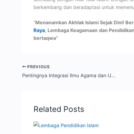
berkembang dan beradaptasi untuk memenu
“
Menanamkan Akhlak Islami Sejak Dini! B
Ray
a
,
Lembaga Keagamaan
dan Pendidikan
bertaqwa”
PREVIOUS
Pentingnya Integrasi Ilmu Agama dan Umum dalam Pendidikan
Related Posts