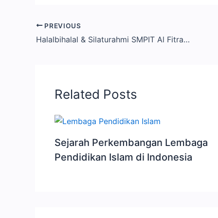
PREVIOUS
Halalbihalal & Silaturahmi SMPIT Al Fitrah: Wujudkan Generasi Berbudi
Related Posts
Sejarah Perkembangan Lembaga
Pendidikan Islam di Indonesia