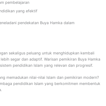
am pembelajaran
didikan yang efektif
t meneladani pendekatan Buya Hamka dalam
ngan sekaligus peluang untuk menghidupkan kembali
ng lebih segar dan adaptif. Warisan pemikiran Buya Hamka
istem pendidikan Islam yang relevan dan progresif.
yang memadukan nilai-nilai Islam dan pemikiran modern?
lembaga pendidikan Islam yang berkomitmen membentuk
a.