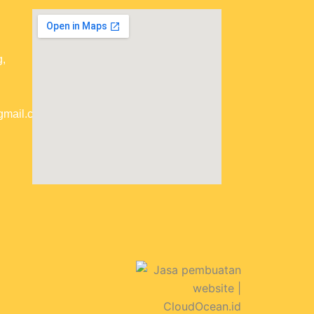
,
gmail.com