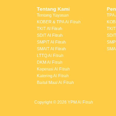
Tentang Kami
Pen
Tentang Yayasan
TPA A
KOBER & TPA Al Fitrah
KOBE
TKIT Al Fitrah
TKIT 
SDIT Al Fitrah
SDIT 
SMPIT Al Fitrah
SMPI
SMAIT Al Fitrah
SMAI
LTTQ Al Fitrah
DKM Al Fitrah
Koperasi Al Fitrah
Katering Al Fitrah
Baitul Maal Al Fitrah
Copyright © 2026 YPM Al Fitrah