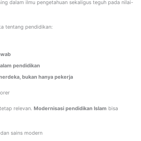
ng dalam ilmu pengetahuan sekaligus teguh pada nilai-
a tentang pendidikan:
awab
dalam pendidikan
erdeka, bukan hanya pekerja
orer
 tetap relevan.
Modernisasi pendidikan Islam
bisa
l dan sains modern