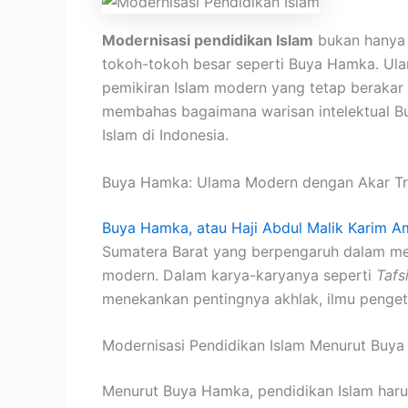
Modernisasi pendidikan Islam
bukan hanya s
tokoh-tokoh besar seperti Buya Hamka. Ulam
pemikiran Islam modern yang tetap berakar pad
membahas bagaimana warisan intelektual B
Islam di Indonesia.
Buya Hamka: Ulama Modern dengan Akar Tr
Buya Hamka, atau Haji Abdul Malik Karim Am
Sumatera Barat yang berpengaruh dalam men
modern. Dalam karya-karyanya seperti
Tafs
menekankan pentingnya akhlak, ilmu penge
Modernisasi Pendidikan Islam Menurut Buy
Menurut Buya Hamka, pendidikan Islam har