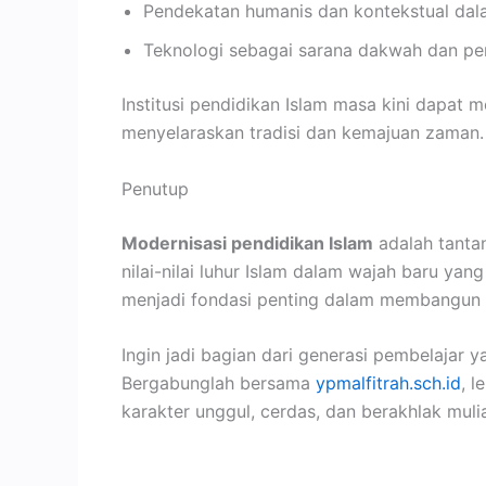
Pendekatan humanis dan kontekstual dal
Teknologi sebagai sarana dakwah dan pen
Institusi pendidikan Islam masa kini dapa
menyelaraskan tradisi dan kemajuan zaman.
Penutup
Modernisasi pendidikan Islam
adalah tanta
nilai-nilai luhur Islam dalam wajah baru ya
menjadi fondasi penting dalam membangun s
Ingin jadi bagian dari generasi pembelajar 
Bergabunglah bersama
ypmalfitrah.sch.id
, 
karakter unggul, cerdas, dan berakhlak muli