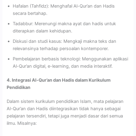
Hafalan (Tahfidz): Menghafal Al-Qur’an dan Hadis
secara bertahap.
Tadabbur: Merenungi makna ayat dan hadis untuk
diterapkan dalam kehidupan.
Diskusi dan studi kasus: Mengkaji makna teks dan
relevansinya terhadap persoalan kontemporer.
Pembelajaran berbasis teknologi: Menggunakan aplikasi
Al-Qur’an digital, e-learning, dan media interaktif.
4. Integrasi Al-Qur’an dan Hadis dalam Kurikulum
Pendidikan
Dalam sistem kurikulum pendidikan Islam, mata pelajaran
Al-Qur’an dan Hadis diintegrasikan tidak hanya sebagai
pelajaran tersendiri, tetapi juga menjadi dasar dari semua
ilmu. Misalnya: