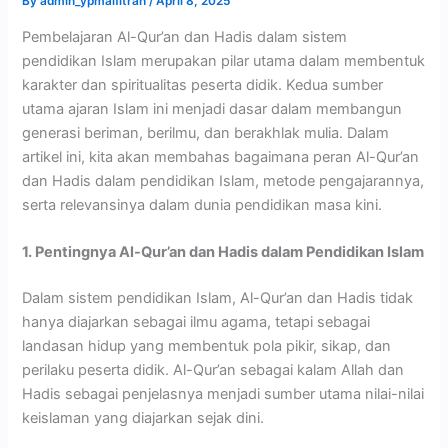
By
admin_ypmalfitrah
/
April 8, 2025
Pembelajaran Al-Qur’an dan Hadis dalam sistem
pendidikan Islam merupakan pilar utama dalam membentuk
karakter dan spiritualitas peserta didik. Kedua sumber
utama ajaran Islam ini menjadi dasar dalam membangun
generasi beriman, berilmu, dan berakhlak mulia. Dalam
artikel ini, kita akan membahas bagaimana peran Al-Qur’an
dan Hadis dalam pendidikan Islam, metode pengajarannya,
serta relevansinya dalam dunia pendidikan masa kini.
1. Pentingnya Al-Qur’an dan Hadis dalam Pendidikan Islam
Dalam sistem pendidikan Islam, Al-Qur’an dan Hadis tidak
hanya diajarkan sebagai ilmu agama, tetapi sebagai
landasan hidup yang membentuk pola pikir, sikap, dan
perilaku peserta didik. Al-Qur’an sebagai kalam Allah dan
Hadis sebagai penjelasnya menjadi sumber utama nilai-nilai
keislaman yang diajarkan sejak dini.