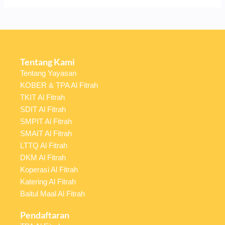
Tentang Kami
Tentang Yayasan
KOBER & TPA Al Fitrah
TKIT Al Fitrah
SDIT Al Fitrah
SMPIT Al Fitrah
SMAIT Al Fitrah
LTTQ Al Fitrah
DKM Al Fitrah
Koperasi Al Fitrah
Katering Al Fitrah
Baitul Maal Al Fitrah
Pendaftaran