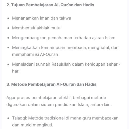
2. Tujuan Pembelajaran Al-Qur’an dan Hadis
Menanamkan iman dan takwa
Membentuk akhlak mulia
Mengembangkan pemahaman terhadap ajaran Islam
Meningkatkan kemampuan membaca, menghafal, dan
memahami isi Al-Qur’an
Meneladani sunnah Rasulullah dalam kehidupan sehari-
hari
3. Metode Pembelajaran Al-Qur’an dan Hadis
Agar proses pembelajaran efektif, berbagai metode
digunakan dalam sistem pendidikan Islam, antara lain:
Talaqqi: Metode tradisional di mana guru membacakan
dan murid mengikuti.