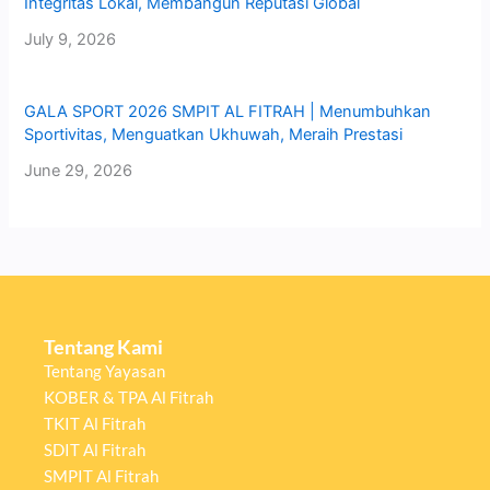
Integritas Lokal, Membangun Reputasi Global
July 9, 2026
GALA SPORT 2026 SMPIT AL FITRAH | Menumbuhkan
Sportivitas, Menguatkan Ukhuwah, Meraih Prestasi
June 29, 2026
Tentang Kami
Tentang Yayasan
KOBER & TPA Al Fitrah
TKIT Al Fitrah
SDIT Al Fitrah
SMPIT Al Fitrah