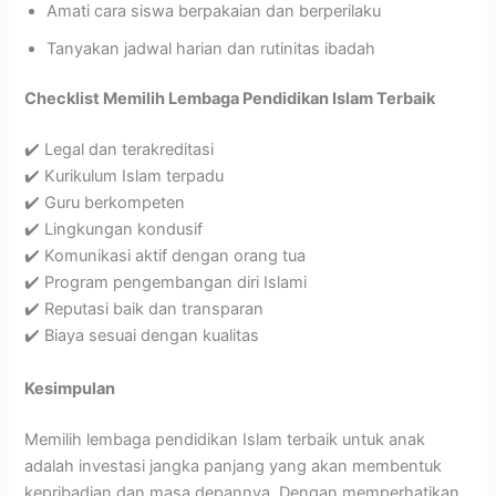
Amati cara siswa berpakaian dan berperilaku
Tanyakan jadwal harian dan rutinitas ibadah
Checklist Memilih Lembaga Pendidikan Islam Terbaik
✔️ Legal dan terakreditasi
✔️ Kurikulum Islam terpadu
✔️ Guru berkompeten
✔️ Lingkungan kondusif
✔️ Komunikasi aktif dengan orang tua
✔️ Program pengembangan diri Islami
✔️ Reputasi baik dan transparan
✔️ Biaya sesuai dengan kualitas
Kesimpulan
Memilih lembaga pendidikan Islam terbaik untuk anak
adalah investasi jangka panjang yang akan membentuk
kepribadian dan masa depannya. Dengan memperhatikan