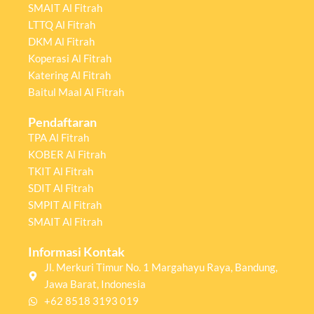
SMAIT Al Fitrah
LTTQ Al Fitrah
DKM Al Fitrah
Koperasi Al Fitrah
Katering Al Fitrah
Baitul Maal Al Fitrah
Pendaftaran
TPA Al Fitrah
KOBER Al Fitrah
TKIT Al Fitrah
SDIT Al Fitrah
SMPIT Al Fitrah
SMAIT Al Fitrah
Informasi Kontak
Jl. Merkuri Timur No. 1 Margahayu Raya, Bandung,
Jawa Barat, Indonesia
+62 8518 3193 019