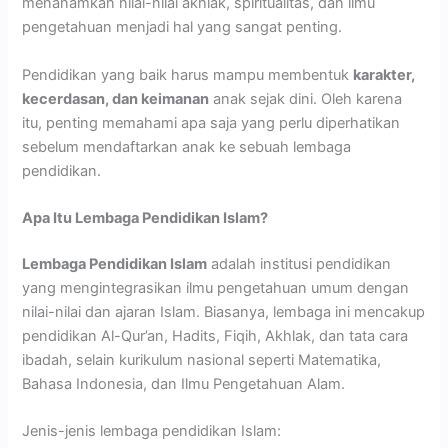
menanamkan nilai-nilai akhlak, spiritualitas, dan ilmu
pengetahuan menjadi hal yang sangat penting.
Pendidikan yang baik harus mampu membentuk
karakter,
kecerdasan, dan keimanan
anak sejak dini. Oleh karena
itu, penting memahami apa saja yang perlu diperhatikan
sebelum mendaftarkan anak ke sebuah lembaga
pendidikan.
Apa Itu Lembaga Pendidikan Islam?
Lembaga Pendidikan Islam
adalah institusi pendidikan
yang mengintegrasikan ilmu pengetahuan umum dengan
nilai-nilai dan ajaran Islam. Biasanya, lembaga ini mencakup
pendidikan Al-Qur’an, Hadits, Fiqih, Akhlak, dan tata cara
ibadah, selain kurikulum nasional seperti Matematika,
Bahasa Indonesia, dan Ilmu Pengetahuan Alam.
Jenis-jenis lembaga pendidikan Islam: