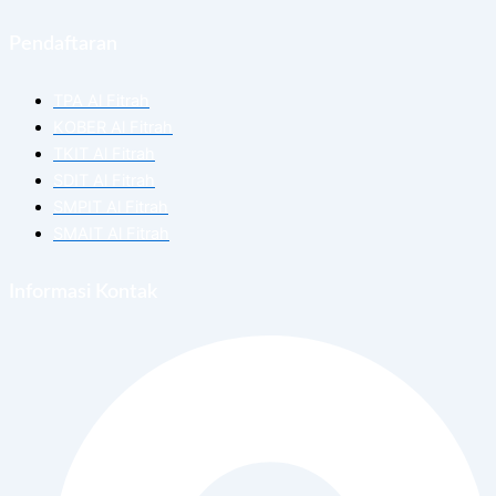
Pendaftaran
TPA Al Fitrah
KOBER Al Fitrah
TKIT Al Fitrah
SDIT Al Fitrah
SMPIT Al Fitrah
SMAIT Al Fitrah
Informasi Kontak