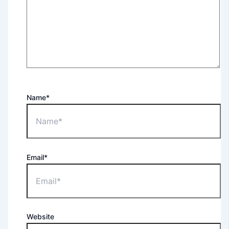
Name*
Email*
Website