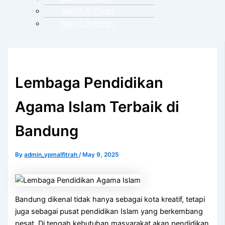
SMPIT Al Fitrah
SMAIT Al Fitrah
Lembaga Pendidikan
Agama Islam Terbaik di
Bandung
By
admin_ypmalfitrah
/
May 9, 2025
Bandung dikenal tidak hanya sebagai kota kreatif, tetapi
juga sebagai pusat pendidikan Islam yang berkembang
pesat. Di tengah kebutuhan masyarakat akan pendidikan