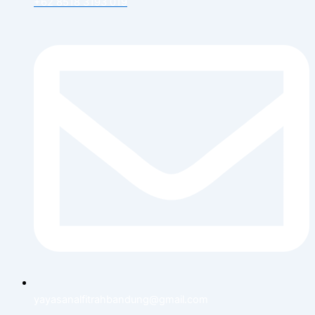
+62 8518 3193 019
yayasanalfitrahbandung@gmail.com