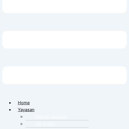
Home
Yayasan
Sejarah Yayasan
Visi & Misi