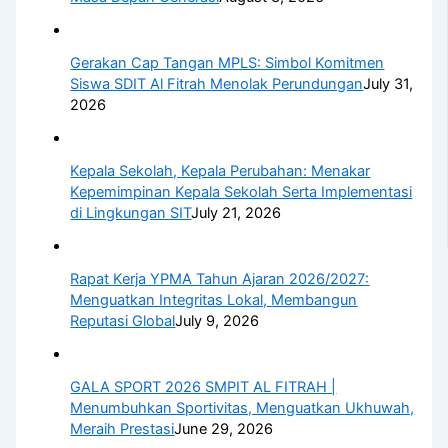
Gerakan Cap Tangan MPLS: Simbol Komitmen
Siswa SDIT Al Fitrah Menolak Perundungan
July 31,
2026
Kepala Sekolah, Kepala Perubahan: Menakar
Kepemimpinan Kepala Sekolah Serta Implementasi
di Lingkungan SIT
July 21, 2026
Rapat Kerja YPMA Tahun Ajaran 2026/2027:
Menguatkan Integritas Lokal, Membangun
Reputasi Global
July 9, 2026
GALA SPORT 2026 SMPIT AL FITRAH |
Menumbuhkan Sportivitas, Menguatkan Ukhuwah,
Meraih Prestasi
June 29, 2026