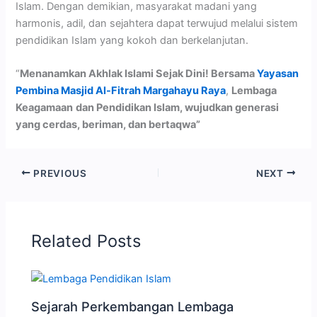
Islam. Dengan demikian, masyarakat madani yang
harmonis, adil, dan sejahtera dapat terwujud melalui sistem
pendidikan Islam yang kokoh dan berkelanjutan.
“
Menanamkan Akhlak Islami Sejak Dini! Bersama
Yayasan
Pembina Masjid Al-Fitrah Margahayu Ray
a
,
Lembaga
Keagamaan
dan Pendidikan Islam, wujudkan generasi
yang cerdas, beriman, dan bertaqwa”
PREVIOUS
NEXT
Related Posts
Sejarah Perkembangan Lembaga