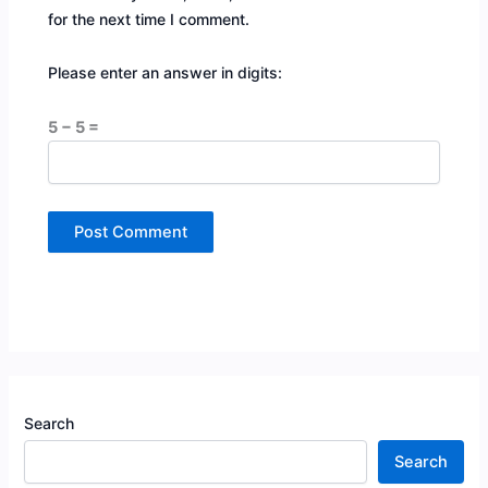
for the next time I comment.
Please enter an answer in digits:
5 − 5 =
Search
Search