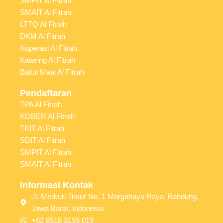
SMPIT Al Fitrah
SMAIT Al Fitrah
LTTQ Al Fitrah
DKM Al Fitrah
Koperasi Al Fitrah
Katering Al Fitrah
Baitul Maal Al Fitrah
Pendaftaran
TPA Al Fitrah
KOBER Al Fitrah
TKIT Al Fitrah
SDIT Al Fitrah
SMPIT Al Fitrah
SMAIT Al Fitrah
Informasi Kontak
Jl. Merkuri Timur No. 1 Margahayu Raya, Bandung,
Jawa Barat, Indonesia
+62 8518 3193 019