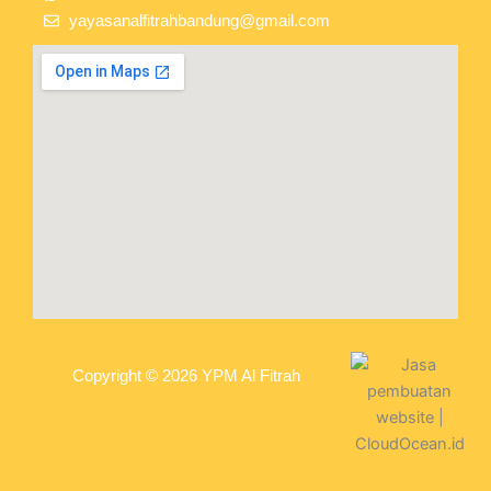
yayasanalfitrahbandung@gmail.com
Copyright © 2026 YPM Al Fitrah